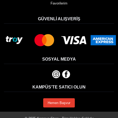
Favorilerim
GÜVENLI ALIŞVERIŞ
SOSYAL MEDYA
KAMPÜS'TE SATICI OLUN
Hemen Başvur