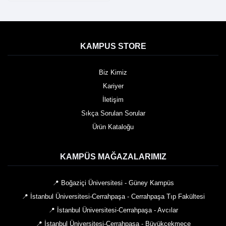
KAMPUS STORE
Biz Kimiz
Kariyer
İletişim
Sıkça Sorulan Sorular
Ürün Kataloğu
KAMPÜS MAĞAZALARIMIZ
📍 Boğaziçi Üniversitesi - Güney Kampüs
📍 İstanbul Üniversitesi-Cerrahpaşa - Cerrahpaşa Tıp Fakültesi
📍 İstanbul Üniversitesi-Cerrahpaşa - Avcılar
📍 İstanbul Üniversitesi-Cerrahpaşa - Büyükçekmece