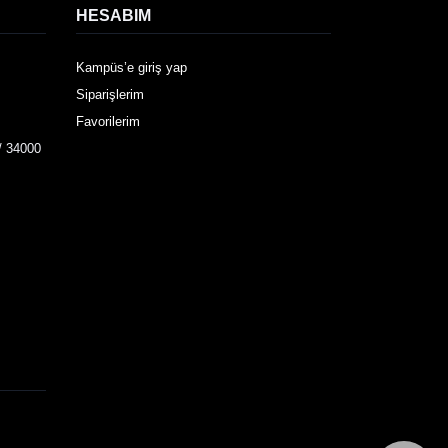
HESABIM
Kampüs’e giriş yap
Siparişlerim
Favorilerim
/ 34000