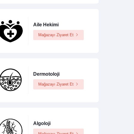
Aile Hekimi
Mağazayı Ziyaret Et
Dermotoloji
Mağazayı Ziyaret Et
Algoloji
Mağazayı Ziyaret Et