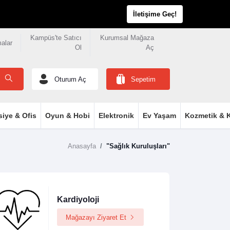
İletişime Geç!
Kampüs'te Satıcı
Kurumsal Mağaza
malar
Ol
Aç
Oturum Aç
Sepetim
siye & Ofis
Oyun & Hobi
Elektronik
Ev Yaşam
Kozmetik & K
Anasayfa
"Sağlık Kuruluşları"
Kardiyoloji
Mağazayı Ziyaret Et