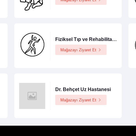
Fiziksel Tıp ve Rehabilitasyon
Mağazayı Ziyaret Et
Dr. Behçet Uz Hastanesi
Mağazayı Ziyaret Et