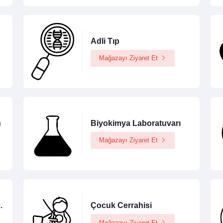
Adli Tıp
Mağazayı Ziyaret Et
n
Biyokimya Laboratuvarı
Mağazayı Ziyaret Et
Metobolizma
Çocuk Cerrahisi
Mağazayı Ziyaret Et