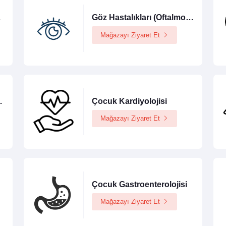
oloji)
Göz Hastalıkları (Oftalmoloji)
Mağazayı Ziyaret Et
arı (Pediatri)
Çocuk Kardiyolojisi
Mağazayı Ziyaret Et
Çocuk Gastroenterolojisi
Mağazayı Ziyaret Et