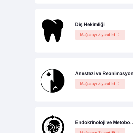
Diş Hekimliği
Mağazayı Ziyaret Et
Anestezi ve Reanimasyo
Mağazayı Ziyaret Et
Endokrinoloji ve 
Mağazayı Ziyaret Et