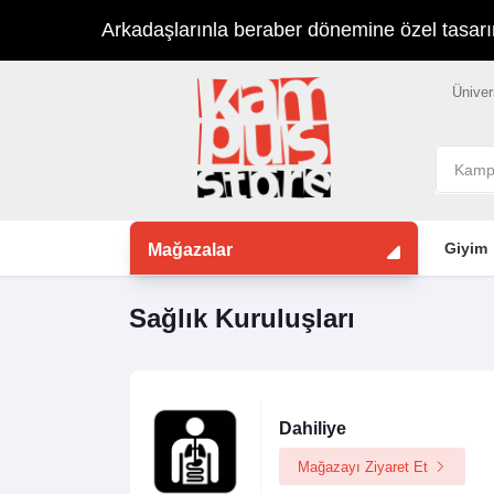
Arkadaşlarınla beraber dönemine özel tasarımla
Üniver
Giyim
Mağazalar
Sağlık Kuruluşları
Dahiliye
Mağazayı Ziyaret Et