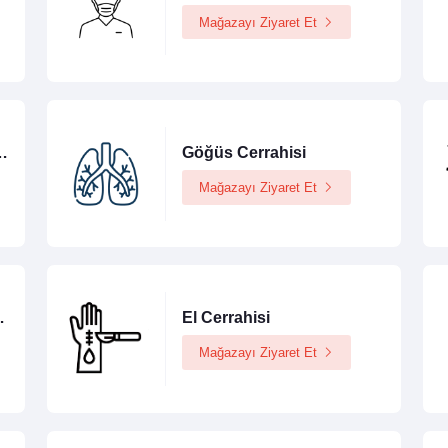
Mağazayı Ziyaret Et
rrahisi (Nöroloji)
Göğüs Cerrahisi
Mağazayı Ziyaret Et
stetik Cerrahi
El Cerrahisi
Mağazayı Ziyaret Et