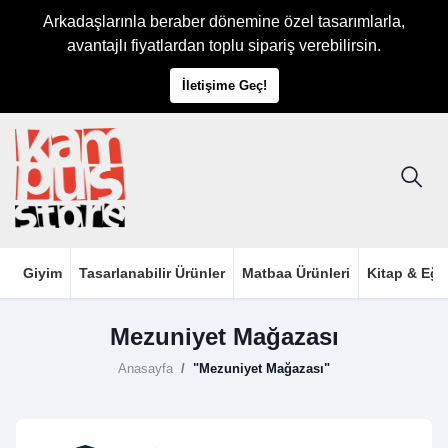
Arkadaşlarınla beraber dönemine özel tasarımlarla,
avantajlı fiyatlardan toplu sipariş verebilirsin.
İletişime Geç!
Giyim
Tasarlanabilir Ürünler
Matbaa Ürünleri
Kitap & Eği
Mezuniyet Mağazası
Anasayfa
"Mezuniyet Mağazası"