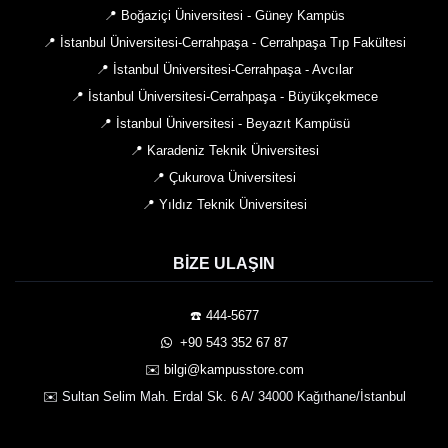
📍 Boğaziçi Üniversitesi - Güney Kampüs
📍 İstanbul Üniversitesi-Cerrahpaşa - Cerrahpaşa Tıp Fakültesi
📍 İstanbul Üniversitesi-Cerrahpaşa - Avcılar
📍 İstanbul Üniversitesi-Cerrahpaşa - Büyükçekmece
📍 İstanbul Üniversitesi - Beyazıt Kampüsü
📍 Karadeniz Teknik Üniversitesi
📍 Çukurova Üniversitesi
📍 Yıldız Teknik Üniversitesi
BIZE ULAŞIN
☎️ 444-5677
️ +90 543 352 67 87
✉️ bilgi@kampusstore.com
✉️ Sultan Selim Mah. Erdal Sk. 6 A/ 34000 Kağıthane/İstanbul