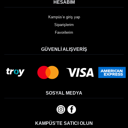
HESABIM
Kampüs’e giriş yap
Siparişlerim
Favorilerim
GÜVENLI ALIŞVERIŞ
SOSYAL MEDYA
KAMPÜS'TE SATICI OLUN