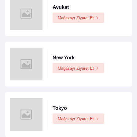
Avukat
Mağazayı Ziyaret Et
New York
Mağazayı Ziyaret Et
Tokyo
Mağazayı Ziyaret Et