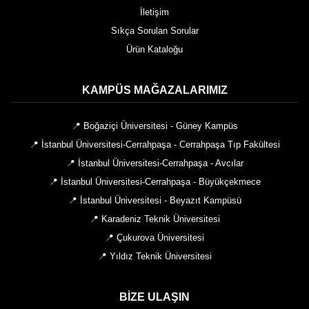
İletişim
Sıkça Sorulan Sorular
Ürün Kataloğu
KAMPÜS MAĞAZALARIMIZ
📍 Boğaziçi Üniversitesi - Güney Kampüs
📍 İstanbul Üniversitesi-Cerrahpaşa - Cerrahpaşa Tıp Fakültesi
📍 İstanbul Üniversitesi-Cerrahpaşa - Avcılar
📍 İstanbul Üniversitesi-Cerrahpaşa - Büyükçekmece
📍 İstanbul Üniversitesi - Beyazıt Kampüsü
📍 Karadeniz Teknik Üniversitesi
📍 Çukurova Üniversitesi
📍 Yıldız Teknik Üniversitesi
BIZE ULAŞIN