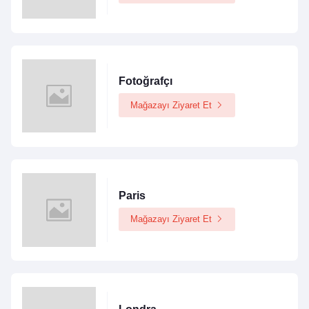
Fotoğrafçı
Mağazayı Ziyaret Et
Paris
Mağazayı Ziyaret Et