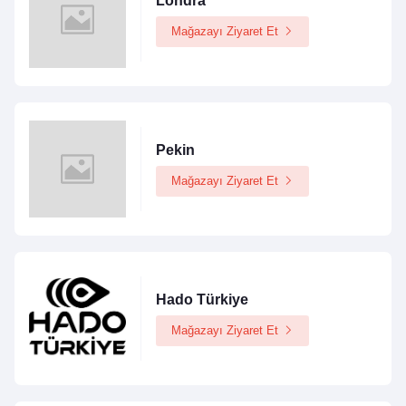
Londra
Mağazayı Ziyaret Et
Pekin
Mağazayı Ziyaret Et
Hado Türkiye
Mağazayı Ziyaret Et