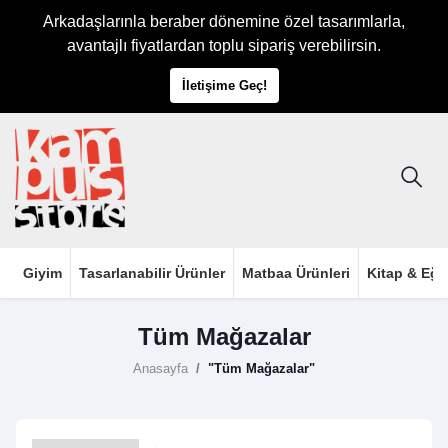
Arkadaşlarınla beraber dönemine özel tasarımlarla,
avantajlı fiyatlardan toplu sipariş verebilirsin.
İletişime Geç!
Giyim
Tasarlanabilir Ürünler
Matbaa Ürünleri
Kitap & Eği
Tüm Mağazalar
Anasayfa
"Tüm Mağazalar"