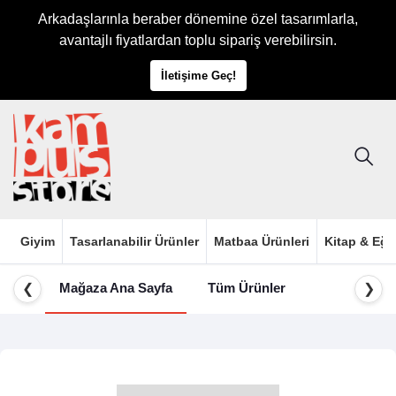
Arkadaşlarınla beraber dönemine özel tasarımlarla,
avantajlı fiyatlardan toplu sipariş verebilirsin.
İletişime Geç!
Giyim
Tasarlanabilir Ürünler
Matbaa Ürünleri
Kitap & Eği
Mağaza Ana Sayfa
Tüm Ürünler
❮
❯