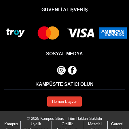
GÜVENLI ALIŞVERIŞ
SOSYAL MEDYA
KAMPÜS'TE SATICI OLUN
Hemen Başvur
© 2025 Kampus Store - Tüm Hakları Saklıdır
Kampus
Üyelik
Gizlilik
Mesafeli
Garanti