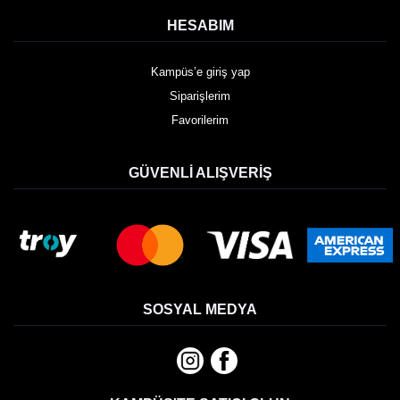
HESABIM
Kampüs’e giriş yap
Siparişlerim
Favorilerim
GÜVENLI ALIŞVERIŞ
SOSYAL MEDYA