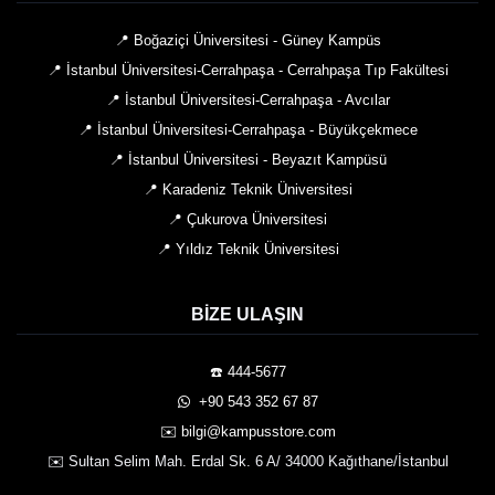
📍 Boğaziçi Üniversitesi - Güney Kampüs
📍 İstanbul Üniversitesi-Cerrahpaşa - Cerrahpaşa Tıp Fakültesi
📍 İstanbul Üniversitesi-Cerrahpaşa - Avcılar
📍 İstanbul Üniversitesi-Cerrahpaşa - Büyükçekmece
📍 İstanbul Üniversitesi - Beyazıt Kampüsü
📍 Karadeniz Teknik Üniversitesi
📍 Çukurova Üniversitesi
📍 Yıldız Teknik Üniversitesi
BIZE ULAŞIN
☎️ 444-5677
️ +90 543 352 67 87
✉️ bilgi@kampusstore.com
✉️ Sultan Selim Mah. Erdal Sk. 6 A/ 34000 Kağıthane/İstanbul