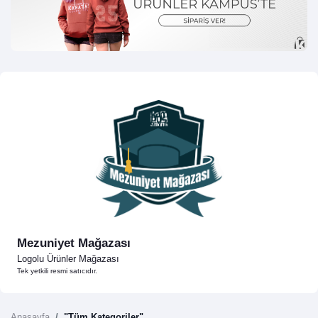
Mezuniyet Mağazası
Logolu Ürünler Mağazası
Tek yetkili resmi satıcıdır.
Anasayfa
"Tüm Kategoriler"