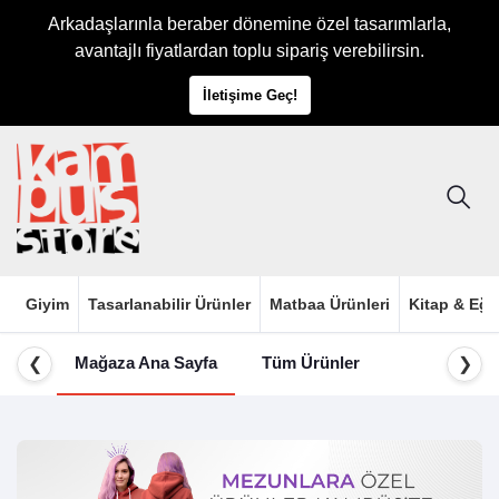
Arkadaşlarınla beraber dönemine özel tasarımlarla,
avantajlı fiyatlardan toplu sipariş verebilirsin.
İletişime Geç!
Giyim
Tasarlanabilir Ürünler
Matbaa Ürünleri
Kitap & Eği
Mağaza Ana Sayfa
Tüm Ürünler
❮
❯