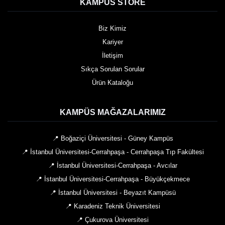
KAMPUS STORE
Biz Kimiz
Kariyer
İletişim
Sıkça Sorulan Sorular
Ürün Kataloğu
KAMPÜS MAĞAZALARIMIZ
📍 Boğaziçi Üniversitesi - Güney Kampüs
📍 İstanbul Üniversitesi-Cerrahpaşa - Cerrahpaşa Tıp Fakültesi
📍 İstanbul Üniversitesi-Cerrahpaşa - Avcılar
📍 İstanbul Üniversitesi-Cerrahpaşa - Büyükçekmece
📍 İstanbul Üniversitesi - Beyazıt Kampüsü
📍 Karadeniz Teknik Üniversitesi
📍 Çukurova Üniversitesi