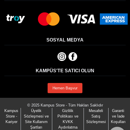
SOSYAL MEDYA
KAMPÜS'TE SATICI OLUN
Hemen Başvur
© 2025 Kampus Store - Tüm Hakları Saklıdır
Kampus
Üyelik
Gizlilik
Mesafeli
Garanti
Store -
Sözleşmesi ve
Politikası ve
Satış
ve İade
Kariyer
Site Kullanım
KVKK
Sözleşmesi
Koşulları
Şartları
Aydınlatma