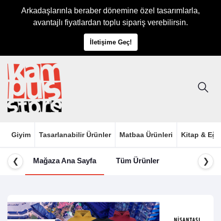
Arkadaşlarınla beraber dönemine özel tasarımlarla,
avantajlı fiyatlardan toplu sipariş verebilirsin.
İletişime Geç!
Giyim
Tasarlanabilir Ürünler
Matbaa Ürünleri
Kitap & Eği
Mağaza Ana Sayfa
Tüm Ürünler
❮
❯