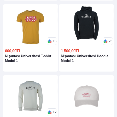
15
23
600,00TL
1.500,00TL
Nişantaşı Üniversitesi T-shirt
Nişantaşı Üniversitesi Hoodie
Model 1
Model 1
12