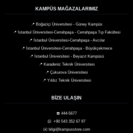
KAMPÜS MAĞAZALARIMIZ
📍 Boğaziçi Üniversitesi - Güney Kampüs
📍 İstanbul Üniversitesi-Cerrahpaşa - Cerrahpaşa Tıp Fakültesi
📍 İstanbul Üniversitesi-Cerrahpaşa - Avcılar
📍 İstanbul Üniversitesi-Cerrahpaşa - Büyükçekmece
📍 İstanbul Üniversitesi - Beyazıt Kampüsü
📍 Karadeniz Teknik Üniversitesi
📍 Çukurova Üniversitesi
📍 Yıldız Teknik Üniversitesi
BIZE ULAŞIN
☎️ 444-5677
️ +90 543 352 67 87
✉️ bilgi@kampusstore.com