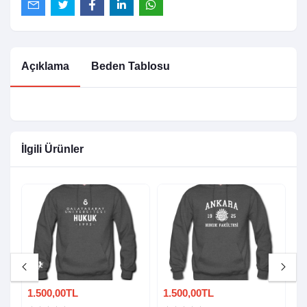
Açıklama
Beden Tablosu
İlgili Ürünler
1.500,00TL
1.500,00TL
1