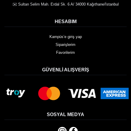
✉️ Sultan Selim Mah. Erdal Sk. 6 A/ 34000 Kağıthane/İstanbul
HESABIM
Kampüs’e giriş yap
Siparişlerim
Favorilerim
GÜVENLI ALIŞVERIŞ
SOSYAL MEDYA