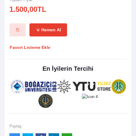
1.500,00TL
Hemen Al
Favori Listeme Ekle
En İyilerin Tercihi
Paylaş: