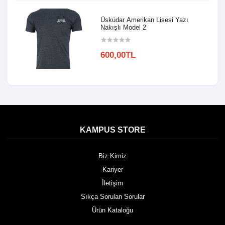
Üsküdar Amerikan Lisesi Yazı
Nakışlı Model 2
600,00TL
KAMPUS STORE
Biz Kimiz
Kariyer
İletişim
Sıkça Sorulan Sorular
Ürün Kataloğu