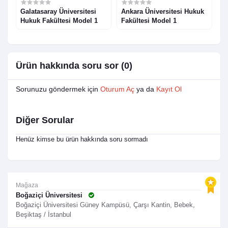
Galatasaray Üniversitesi
Ankara Üniversitesi Hukuk
E
Hukuk Fakültesi Model 1
Fakültesi Model 1
F
Ürün hakkında soru sor (0)
Sorunuzu göndermek için
Oturum Aç
ya da
Kayıt Ol
Diğer Sorular
Henüz kimse bu ürün hakkında soru sormadı
Mağaza
Boğaziçi Üniversitesi
Boğaziçi Üniversitesi Güney Kampüsü, Çarşı Kantin, Bebek,
Beşiktaş / İstanbul