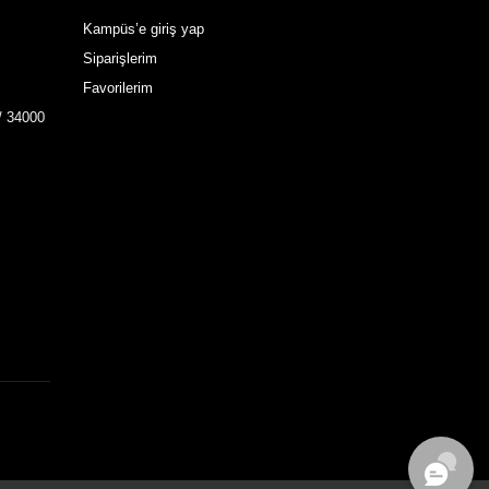
Kampüs’e giriş yap
Siparişlerim
Favorilerim
/ 34000