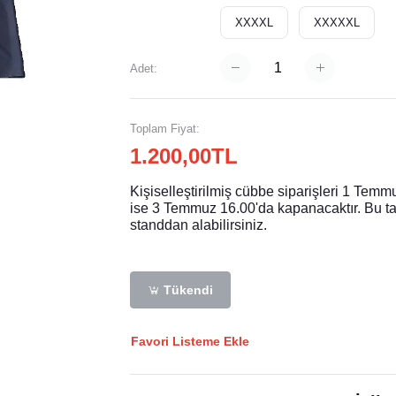
XXXXL
XXXXXL
Adet:
Toplam Fiyat:
1.200,00TL
Kişiselleştirilmiş cübbe siparişleri 1 Temm
ise 3 Temmuz 16.00'da kapanacaktır. Bu ta
standdan alabilirsiniz.
Tükendi
Favori Listeme Ekle