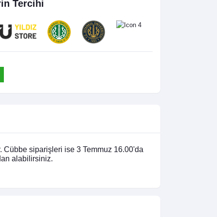
rin Tercihi
r. Cübbe siparişleri ise 3 Temmuz 16.00'da
n alabilirsiniz.