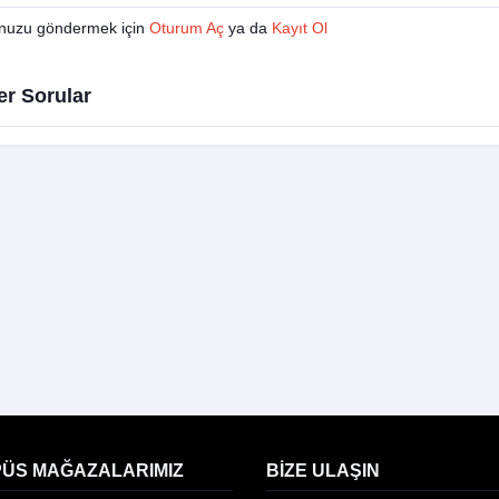
nuzu göndermek için
Oturum Aç
ya da
Kayıt Ol
er Sorular
ÜS MAĞAZALARIMIZ
BIZE ULAŞIN