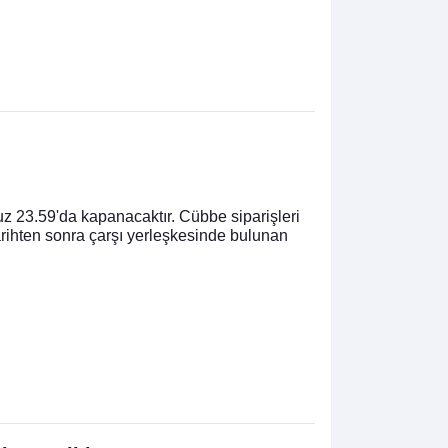
uz 23.59'da kapanacaktır. Cübbe siparişleri
rihten sonra çarşı yerleşkesinde bulunan