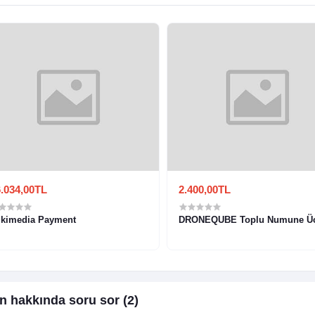
.034,00TL
2.400,00TL
kimedia Payment
DRONEQUBE Toplu Numune Üc
n hakkında soru sor (2)