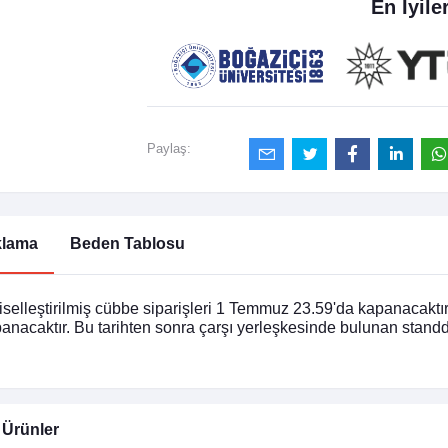
En İyile
Paylaş:
klama
Beden Tablosu
iselleştirilmiş cübbe siparişleri 1 Temmuz 23.59'da kapanacaktı
anacaktır. Bu tarihten sonra çarşı yerleşkesinde bulunan standda
i Ürünler