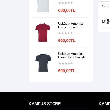
Soru
600,00TL
Diğ
Üsküdar Amerikan
Lisesi Kabartma
Baskılı
600,00TL
Üsküdar Amerikan
Lisesi Yazı Nakışlı
Model 2
600,00TL
KAMPUS STORE
KAMP