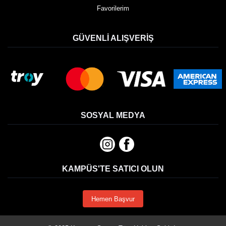
Favorilerim
GÜVENLI ALIŞVERIŞ
SOSYAL MEDYA
KAMPÜS'TE SATICI OLUN
Hemen Başvur