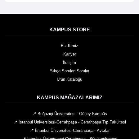
KAMPUS STORE
Biz Kimiz
Kariyer
İletişim
Sıkça Sorulan Sorular
Ürün Kataloğu
KAMPÜS MAĞAZALARIMIZ
📍 Boğaziçi Üniversitesi - Güney Kampüs
📍 İstanbul Üniversitesi-Cerrahpaşa - Cerrahpaşa Tıp Fakültesi
📍 İstanbul Üniversitesi-Cerrahpaşa - Avcılar
📍 İstanbul Üniversitesi-Cerrahpaşa - Büyükçekmece