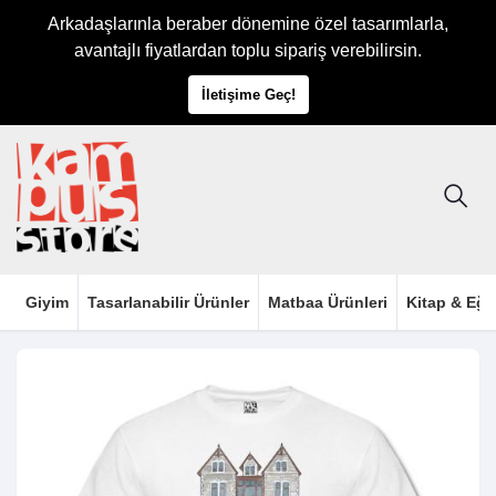
Arkadaşlarınla beraber dönemine özel tasarımlarla,
avantajlı fiyatlardan toplu sipariş verebilirsin.
İletişime Geç!
Giyim
Tasarlanabilir Ürünler
Matbaa Ürünleri
Kitap & Eği