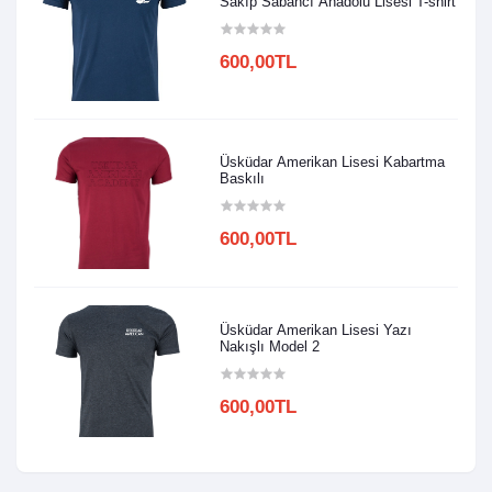
Sakıp Sabancı Anadolu Lisesi T-shirt
600,00TL
Üsküdar Amerikan Lisesi Kabartma
Baskılı
600,00TL
Üsküdar Amerikan Lisesi Yazı
Nakışlı Model 2
600,00TL