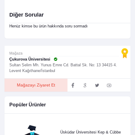
Diğer Sorular
Henüz kimse bu ürün hakkında soru sormadı
Mağaza
Çukurova Üniversitesi
Sultan Selim Mh. Yunus Emre Cd. Battal Sk. No: 13 34415 4.
Levent Kağıthane/İstanbul
Mağazayı Ziyaret Et
Popüler Ürünler
Üsküdar Üniversitesi Kep & Cübbe