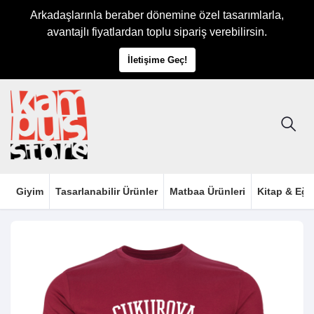
Arkadaşlarınla beraber dönemine özel tasarımlarla,
avantajlı fiyatlardan toplu sipariş verebilirsin.
İletişime Geç!
Giyim
Tasarlanabilir Ürünler
Matbaa Ürünleri
Kitap & Eği