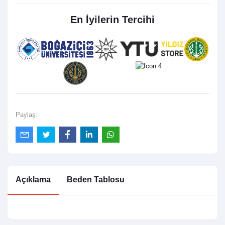
En İyilerin Tercihi
Paylaş:
Açıklama
Beden Tablosu