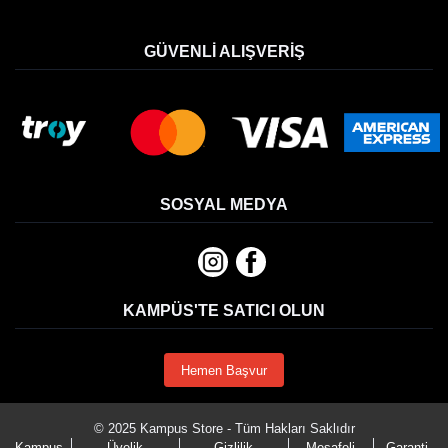
GÜVENLI ALIŞVERIŞ
SOSYAL MEDYA
KAMPÜS'TE SATICI OLUN
Hemen Başvur
© 2025 Kampus Store - Tüm Hakları Saklıdır
Kampus
Üyelik
Gizlilik
Mesafeli
Garanti