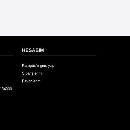
HESABIM
Kampüs’e giriş yap
Siparişlerim
Favorilerim
/ 34000