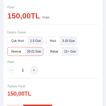
Fiyat:
150,00TL
/Adet
Üretim Süresi
Çok Hızlı
1-3 Gün
Hızlı
3-10 Gün
Normal
10-21 Gün
Rahat
21+ Gün
Adet:
Toplam Fiyat:
150,00TL