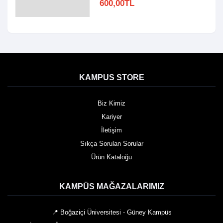
600,00TL
KAMPUS STORE
Biz Kimiz
Kariyer
İletişim
Sıkça Sorulan Sorular
Ürün Kataloğu
KAMPÜS MAĞAZALARIMIZ
📍 Boğaziçi Üniversitesi - Güney Kampüs