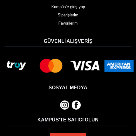
Kampüs’e giriş yap
Siparişlerim
Favorilerim
GÜVENLI ALIŞVERIŞ
SOSYAL MEDYA
KAMPÜS'TE SATICI OLUN