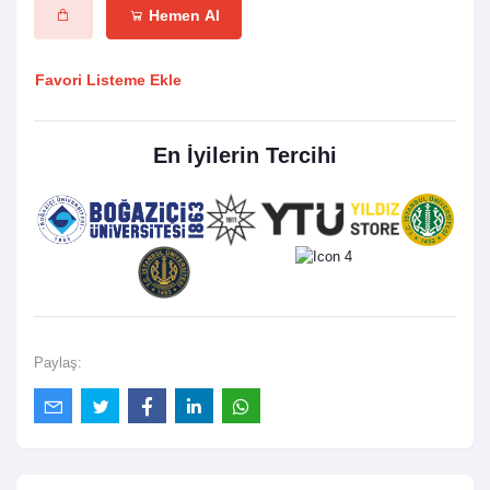
Hemen Al
Favori Listeme Ekle
En İyilerin Tercihi
Paylaş: