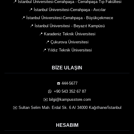
📍 İstanbul Üniversitesi-Cerrahpaşa - Cerrahpaşa Tıp Fakültesi
📍 İstanbul Üniversitesi-Cerrahpaşa - Avcılar
📍 İstanbul Üniversitesi-Cerrahpaşa - Büyükçekmece
📍 İstanbul Üniversitesi - Beyazıt Kampüsü
📍 Karadeniz Teknik Üniversitesi
📍 Çukurova Üniversitesi
📍 Yıldız Teknik Üniversitesi
BIZE ULAŞIN
☎️ 444-5677
️ +90 543 352 67 87
✉️ bilgi@kampusstore.com
✉️ Sultan Selim Mah. Erdal Sk. 6 A/ 34000 Kağıthane/İstanbul
HESABIM