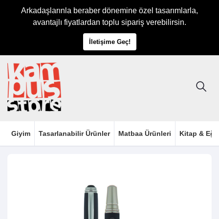
Arkadaşlarınla beraber dönemine özel tasarımlarla,
avantajlı fiyatlardan toplu sipariş verebilirsin.
İletişime Geç!
Giyim
Tasarlanabilir Ürünler
Matbaa Ürünleri
Kitap & Eği