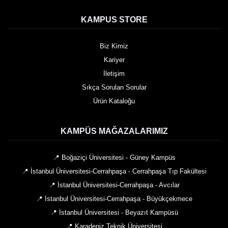
KAMPUS STORE
Biz Kimiz
Kariyer
İletişim
Sıkça Sorulan Sorular
Ürün Kataloğu
KAMPÜS MAĞAZALARIMIZ
📍 Boğaziçi Üniversitesi - Güney Kampüs
📍 İstanbul Üniversitesi-Cerrahpaşa - Cerrahpaşa Tıp Fakültesi
📍 İstanbul Üniversitesi-Cerrahpaşa - Avcılar
📍 İstanbul Üniversitesi-Cerrahpaşa - Büyükçekmece
📍 İstanbul Üniversitesi - Beyazıt Kampüsü
📍 Karadeniz Teknik Üniversitesi