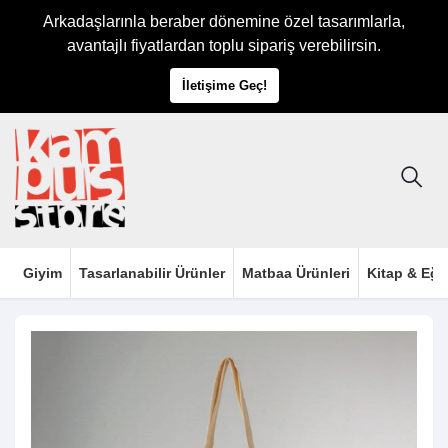
Arkadaşlarınla beraber dönemine özel tasarımlarla,
avantajlı fiyatlardan toplu sipariş verebilirsin.
İletişime Geç!
Giyim
Tasarlanabilir Ürünler
Matbaa Ürünleri
Kitap & Eği