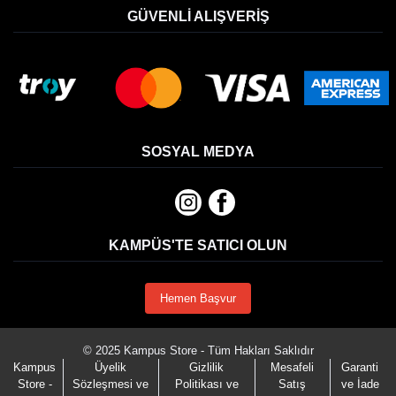
GÜVENLI ALIŞVERIŞ
SOSYAL MEDYA
KAMPÜS'TE SATICI OLUN
Hemen Başvur
© 2025 Kampus Store - Tüm Hakları Saklıdır
Kampus
Üyelik
Gizlilik
Mesafeli
Garanti
Store -
Sözleşmesi ve
Politikası ve
Satış
ve İade