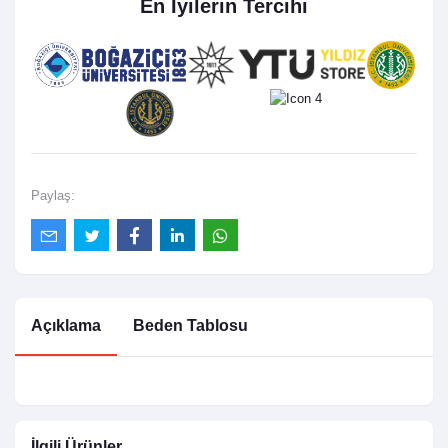
En İyilerin Tercihi
Paylaş:
Açıklama
Beden Tablosu
İlgili Ürünler