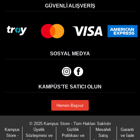
GÜVENLI ALIŞVERIŞ
SOSYAL MEDYA
KAMPÜS'TE SATICI OLUN
Hemen Başvur
© 2025 Kampus Store - Tüm Hakları Saklıdır
Kampus
Üyelik
Gizlilik
Mesafeli
Garanti
Store -
Sözleşmesi ve
Politikası ve
Satış
ve İade