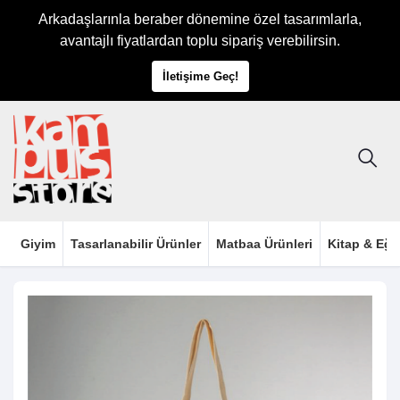
Arkadaşlarınla beraber dönemine özel tasarımlarla,
avantajlı fiyatlardan toplu sipariş verebilirsin.
İletişime Geç!
Giyim
Tasarlanabilir Ürünler
Matbaa Ürünleri
Kitap & Eği