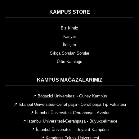
KAMPUS STORE
Biz Kimiz
Kariyer
İletişim
Sıkça Sorulan Sorular
Ürün Kataloğu
KAMPÜS MAĞAZALARIMIZ
📍 Boğaziçi Üniversitesi - Güney Kampüs
📍 İstanbul Üniversitesi-Cerrahpaşa - Cerrahpaşa Tıp Fakültesi
📍 İstanbul Üniversitesi-Cerrahpaşa - Avcılar
📍 İstanbul Üniversitesi-Cerrahpaşa - Büyükçekmece
📍 İstanbul Üniversitesi - Beyazıt Kampüsü
📍 Karadeniz Teknik Üniversitesi