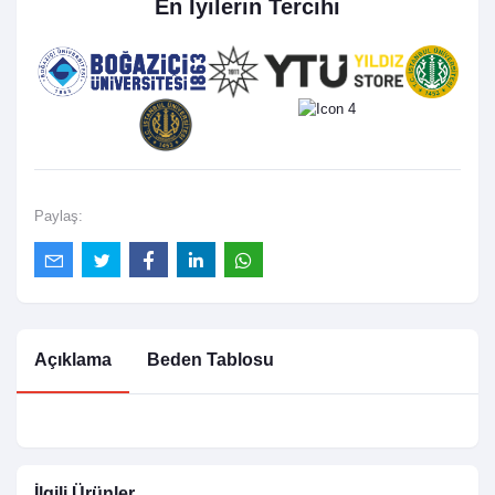
En İyilerin Tercihi
Paylaş:
Açıklama
Beden Tablosu
İlgili Ürünler